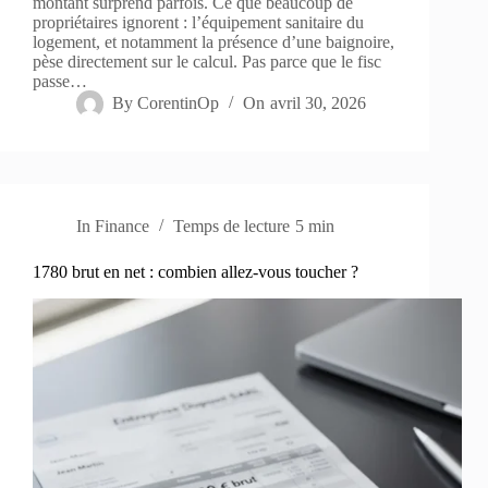
montant surprend parfois. Ce que beaucoup de
propriétaires ignorent : l’équipement sanitaire du
logement, et notamment la présence d’une baignoire,
pèse directement sur le calcul. Pas parce que le fisc
passe…
By
CorentinOp
On
avril 30, 2026
In
Finance
Temps de lecture
5 min
1780 brut en net : combien allez-vous toucher ?