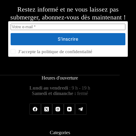
Restez informé et ne vous laissez pas
submerger, abonnez-vous dès maintenant !
S’inscrire
J’accepte la
politique de confidentialité
Heures d'ouverture
Lundi au vendredi
: 9 h - 19 h
Samedi et dimanche :
fermé
Categories