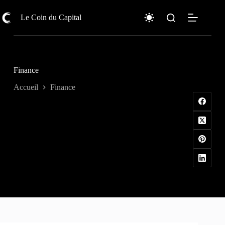
Passer
au
Le Coin du Capital
contenu
Finance
Accueil
Finance