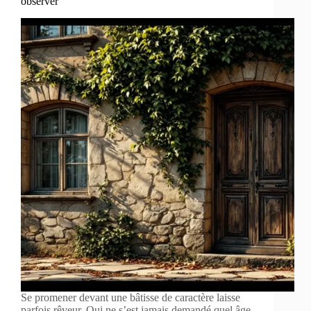
observer
Se promener devant une bâtisse de caractère laisse
parfois rêveur. Qui ne s’est jamais demandé quel âge