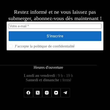
Restez informé et ne vous laissez pas
submerger, abonnez-vous dès maintenant !
S’inscrire
J’accepte la
politique de confidentialité
Heures d'ouverture
Lundi au vendredi
: 9 h - 19 h
Samedi et dimanche :
fermé