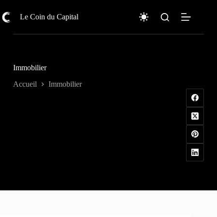
Passer
au
Le Coin du Capital
contenu
Immobilier
Accueil
Immobilier