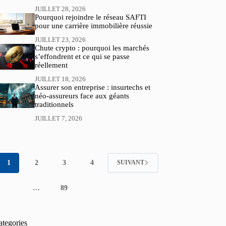
JUILLET 28, 2026
Pourquoi rejoindre le réseau SAFTI
pour une carrière immobilière réussie
JUILLET 23, 2026
Chute crypto : pourquoi les marchés
s’effondrent et ce qui se passe
réellement
JUILLET 18, 2026
Assurer son entreprise : insurtechs et
néo-assureurs face aux géants
traditionnels
JUILLET 7, 2026
1
2
3
4
SUIVANT
…
89
ategories