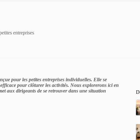
petites entreprises
çue pour les petites entreprises individuelles. Elle se
 efficace pour clôturer les activités. Nous explorerons ici en
rmet aux dirigeants de se retrouver dans une situation
De