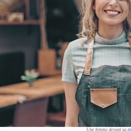
Une femme devant sa
m