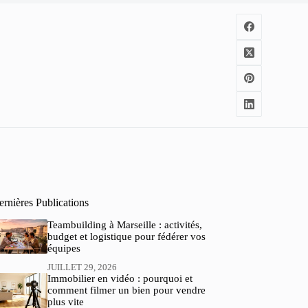
rnières Publications
Teambuilding à Marseille : activités,
budget et logistique pour fédérer vos
équipes
JUILLET 29, 2026
Immobilier en vidéo : pourquoi et
comment filmer un bien pour vendre
plus vite