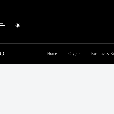
Passer
au
contenu
Home
Crypto
Business & En