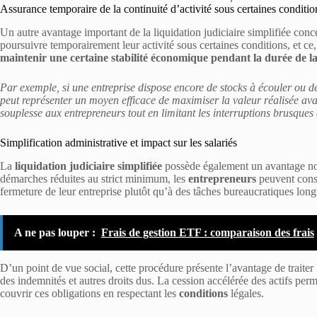
Assurance temporaire de la continuité d’activité sous certaines conditio
Un autre avantage important de la liquidation judiciaire simplifiée conce
poursuivre temporairement leur activité sous certaines conditions, et ce, 
maintenir une certaine stabilité économique pendant la durée de l
Par exemple, si une entreprise dispose encore de stocks à écouler ou d
peut représenter un moyen efficace de maximiser la valeur réalisée ava
souplesse aux entrepreneurs tout en limitant les interruptions brusques d
Simplification administrative et impact sur les salariés
La
liquidation judiciaire simplifiée
possède également un avantage not
démarches réduites au strict minimum, les
entrepreneurs
peuvent consac
fermeture de leur entreprise plutôt qu’à des tâches bureaucratiques lon
A ne pas louper :
Frais de gestion ETF : comparaison des frais
D’un point de vue social, cette procédure présente l’avantage de traiter
des indemnités et autres droits dus. La cession accélérée des actifs pe
couvrir ces obligations en respectant les
conditions
légales.