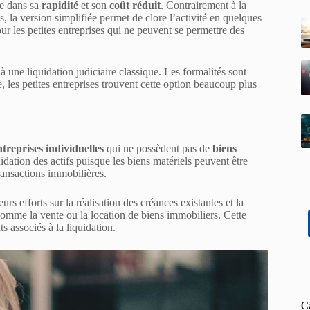
e dans sa
rapidité
et son
coût réduit
. Contrairement à la
s, la version simplifiée permet de clore l’activité en quelques
r les petites entreprises qui ne peuvent se permettre des
une liquidation judiciaire classique. Les formalités sont
, les petites entreprises trouvent cette option beaucoup plus
ntreprises individuelles
qui ne possèdent pas de
biens
uidation des actifs puisque les biens matériels peuvent être
ransactions immobilières.
rs efforts sur la réalisation des créances existantes et la
omme la vente ou la location de biens immobiliers. Cette
s associés à la liquidation.
C