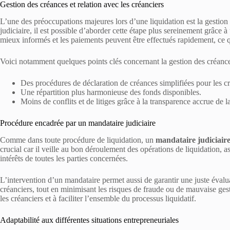
Gestion des créances et relation avec les créanciers
L’une des préoccupations majeures lors d’une liquidation est la gestion
judiciaire, il est possible d’aborder cette étape plus sereinement grâce à
mieux informés et les paiements peuvent être effectués rapidement, ce qu
Voici notamment quelques points clés concernant la gestion des créance
Des procédures de déclaration de créances simplifiées pour les cr
Une répartition plus harmonieuse des fonds disponibles.
Moins de conflits et de litiges grâce à la transparence accrue de l
Procédure encadrée par un mandataire judiciaire
Comme dans toute procédure de liquidation, un
mandataire judiciair
crucial car il veille au bon déroulement des opérations de liquidation, a
intérêts de toutes les parties concernées.
L’intervention d’un mandataire permet aussi de garantir une juste évaluat
créanciers, tout en minimisant les risques de fraude ou de mauvaise gest
les créanciers et à faciliter l’ensemble du processus liquidatif.
Adaptabilité aux différentes situations entrepreneuriales