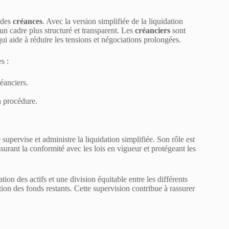
 des
créances
. Avec la version simplifiée de la liquidation
 un cadre plus structuré et transparent. Les
créanciers
sont
i aide à réduire les tensions et négociations prolongées.
s :
éanciers.
a procédure.
e
supervise et administre la liquidation simplifiée. Son rôle est
ssurant la conformité avec les lois en vigueur et protégeant les
ion des actifs et une division équitable entre les différents
ion des fonds restants. Cette supervision contribue à rassurer