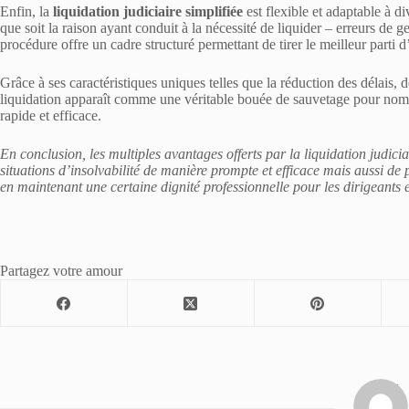
Enfin, la
liquidation judiciaire simplifiée
est flexible et adaptable à di
que soit la raison ayant conduit à la nécessité de liquider – erreurs de 
procédure offre un cadre structuré permettant de tirer le meilleur parti d’
Grâce à ses caractéristiques uniques telles que la réduction des délais, d
liquidation apparaît comme une véritable bouée de sauvetage pour nomb
rapide et efficace.
En conclusion, les multiples avantages offerts par la liquidation judic
situations d’insolvabilité de manière prompte et efficace mais aussi de p
en maintenant une certaine dignité professionnelle pour les dirigeants e
Partagez votre amour