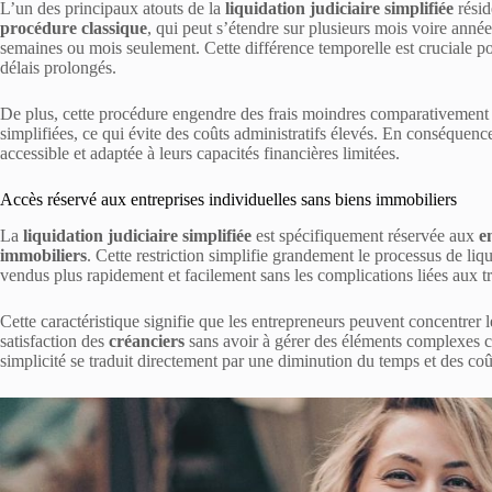
L’un des principaux atouts de la
liquidation judiciaire simplifiée
résid
procédure classique
, qui peut s’étendre sur plusieurs mois voire année
semaines ou mois seulement. Cette différence temporelle est cruciale pou
délais prolongés.
De plus, cette procédure engendre des frais moindres comparativement à 
simplifiées, ce qui évite des coûts administratifs élevés. En conséquence
accessible et adaptée à leurs capacités financières limitées.
Accès réservé aux entreprises individuelles sans biens immobiliers
La
liquidation judiciaire simplifiée
est spécifiquement réservée aux
e
immobiliers
. Cette restriction simplifie grandement le processus de liq
vendus plus rapidement et facilement sans les complications liées aux t
Cette caractéristique signifie que les entrepreneurs peuvent concentrer leu
satisfaction des
créanciers
sans avoir à gérer des éléments complexes c
simplicité se traduit directement par une diminution du temps et des coût