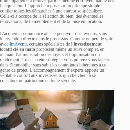
d’un appartement rénové, parfois meublé et souvent habité dès
l’acquisition. L’approche repose sur un principe simple :
confier toutes les démarches à une entreprise spécialisée.
Celle-ci s’occupe de la sélection du bien, des éventuelles
rénovations, de l’ameublement et de la mise en location.
L’acquéreur commence ainsi à percevoir des revenus, sans
intervention directe dans le processus. Comme on peut le voir
avec
ImAvenir
, certains spécialistes de l’
investissement
locatif clé en main
proposent même un suivi complet, en
incluant l’administration des loyers et l’optimisation du
rendement. Grâce à cette stratégie, vous pouvez vous lancer
dans l’immobilier sans subir les contraintes inhérentes à ce
genre de projet. L’accompagnement d’experts apporte un
véritable confort aux investisseurs qui cherchent à se
constituer un patrimoine en toute sérénité.