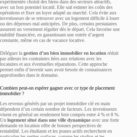
expérimentée choisit des biens dans des secteurs attractifs,
avec un bon potentiel locatif. Elle sait estimer les coûts des
opérations et fixer un loyer adapté au marché. Cela évite aux
investisseurs de se retrouver avec un logement difficile à louer
ou des dépenses mal anticipées. De plus, certains prestataires
assurent un versement régulier dès le départ. Cela favorise une
stabilité financière, en garantissant une entrée d’argent
constante, même en cas de vacance locative.
Déléguer la
gestion d’un bien immobilier en location
réduit
par ailleurs les contraintes liées aux relations avec les
locataires et aux éventuelles réparations. Cette approche
permet enfin d’investir sans avoir besoin de connaissances
approfondies dans le domaine.
Combien peut-on espérer gagner avec ce type de placement
immobilier ?
Les revenus générés par un projet immobilier clé en main
dépendent d’un certain nombre de facteurs. Les investisseurs
visent en général un rendement brut compris entre 4 % et 8 %.
Un
logement situé dans une ville dynamique
avec une forte
demande en location offre de bonnes perspectives de
rentabilité. Les étudiants et les jeunes actifs recherchent en
particulier les petites surfaces, comme les studios et les