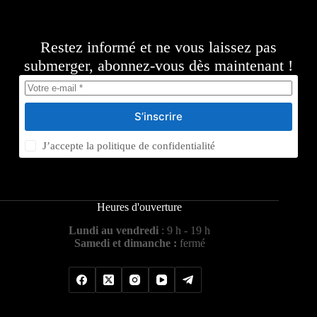
Restez informé et ne vous laissez pas
submerger, abonnez-vous dès maintenant !
S’inscrire
J’accepte la
politique de confidentialité
Heures d'ouverture
Lundi au vendredi
: 9 h - 19 h
Samedi et dimanche :
fermé