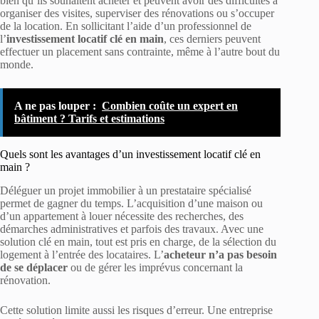
bien qu’ils souhaitent acheter et peuvent avoir des difficultés à
organiser des visites, superviser des rénovations ou s’occuper
de la location. En sollicitant l’aide d’un professionnel de
l’
investissement locatif clé en main
, ces derniers peuvent
effectuer un placement sans contrainte, même à l’autre bout du
monde.
A ne pas louper :
Combien coûte un expert en
bâtiment ? Tarifs et estimations
Quels sont les avantages d’un investissement locatif clé en
main ?
Déléguer un projet immobilier à un prestataire spécialisé
permet de gagner du temps. L’acquisition d’une maison ou
d’un appartement à louer nécessite des recherches, des
démarches administratives et parfois des travaux. Avec une
solution clé en main, tout est pris en charge, de la sélection du
logement à l’entrée des locataires. L’
acheteur n’a pas besoin
de se déplacer
ou de gérer les imprévus concernant la
rénovation.
Cette solution limite aussi les risques d’erreur. Une entreprise