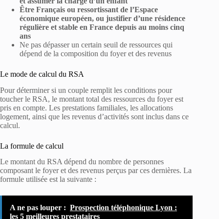
et assumer la charge d’un enfant
Être Français ou ressortissant de l’Espace
économique européen, ou justifier d’une résidence
régulière et stable en France depuis au moins cinq
ans
Ne pas dépasser un certain seuil de ressources qui
dépend de la composition du foyer et des revenus
Le mode de calcul du RSA
Pour déterminer si un couple remplit les conditions pour
toucher le RSA, le montant total des ressources du foyer est
pris en compte. Les prestations familiales, les allocations
logement, ainsi que les revenus d’activités sont inclus dans ce
calcul.
La formule de calcul
Le montant du RSA dépend du nombre de personnes
composant le foyer et des revenus perçus par ces dernières. La
formule utilisée est la suivante :
A ne pas louper :
Prospection téléphonique Lyon :
les 5 meilleures prestataires