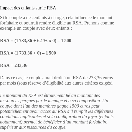
Impact des enfants sur le RSA
Si le couple a des enfants à charge, cela influence le montant
forfaitaire et pourrait rendre éligible au RSA. Prenons comme
exemple un couple avec deux enfants :
RSA = (1 733,36 + 62 % x 0) – 1 500
RSA = (1 733,36 + 0) – 1 500
RSA = 233,36
Dans ce cas, le couple aurait droit à un RSA de 233,36 euros
par mois (sous réserve d’éligibilité aux autres critères exigés).
Le montant du RSA est étroitement lié au montant des
ressources perçues par le ménage et à sa composition. Un
couple dont l’un des membres gagne 1500 euros peut
potentiellement avoir accès au RSA s’il remplit les différentes
conditions applicables et si la configuration du foyer (enfants
notamment) permet de bénéficier d’un montant forfaitaire
supérieur aux ressources du couple.