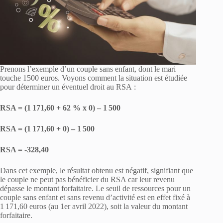
Prenons l’exemple d’un couple sans enfant, dont le mari
touche 1500 euros. Voyons comment la situation est étudiée
pour déterminer un éventuel droit au RSA :
RSA = (1 171,60 + 62 % x 0) – 1 500
RSA = (1 171,60 + 0) – 1 500
RSA = -328,40
Dans cet exemple, le résultat obtenu est négatif, signifiant que
le couple ne peut pas bénéficier du RSA car leur revenu
dépasse le montant forfaitaire. Le seuil de ressources pour un
couple sans enfant et sans revenu d’activité est en effet fixé à
1 171,60 euros (au 1er avril 2022), soit la valeur du montant
forfaitaire.