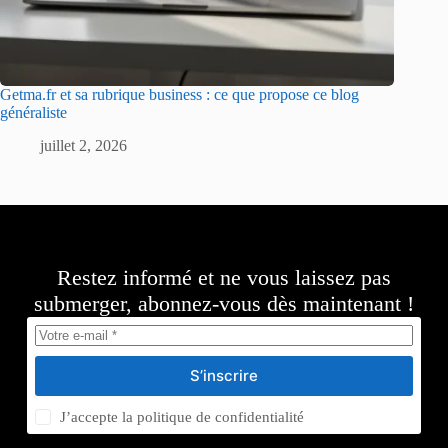
Getma.fr et sa rubrique business : ce que propose ce blog
généraliste
juillet 2, 2026
Restez informé et ne vous laissez pas
submerger, abonnez-vous dès maintenant !
S’inscrire
J’accepte la
politique de confidentialité