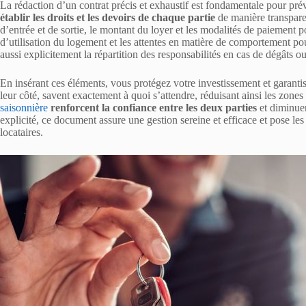
La rédaction d’un contrat précis et exhaustif est fondamentale pour prév
établir les droits et les devoirs de chaque partie
de manière transpare
d’entrée et de sortie, le montant du loyer et les modalités de paiement 
d’utilisation du logement et les attentes en matière de comportement 
aussi explicitement la répartition des responsabilités en cas de dégâts o
En insérant ces éléments, vous protégez votre investissement et garantiss
leur côté, savent exactement à quoi s’attendre, réduisant ainsi les zones 
saisonnière
renforcent la confiance entre les deux parties
et diminuent
explicité, ce document assure une gestion sereine et efficace et pose les
locataires.