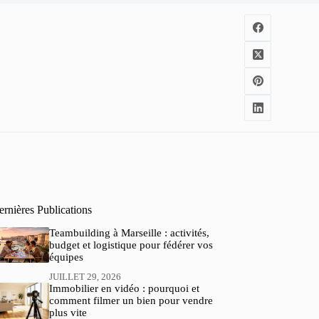
rnières Publications
Teambuilding à Marseille : activités,
budget et logistique pour fédérer vos
équipes
JUILLET 29, 2026
Immobilier en vidéo : pourquoi et
comment filmer un bien pour vendre
plus vite