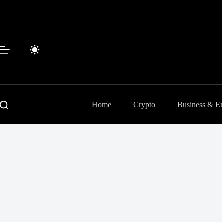
Passer
au
contenu
Home
Crypto
Business & En