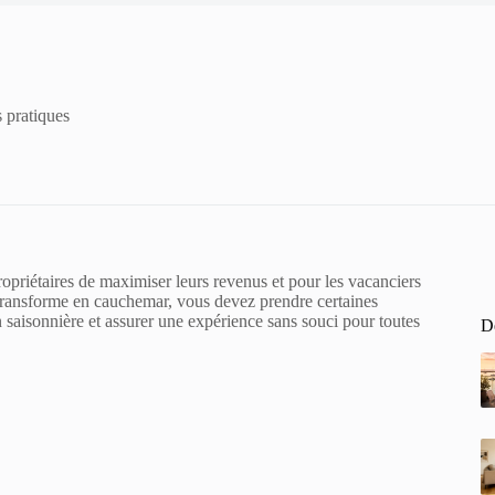
s pratiques
ropriétaires de maximiser leurs revenus et pour les vacanciers
transforme en cauchemar, vous devez prendre certaines
n saisonnière et assurer une expérience sans souci pour toutes
De