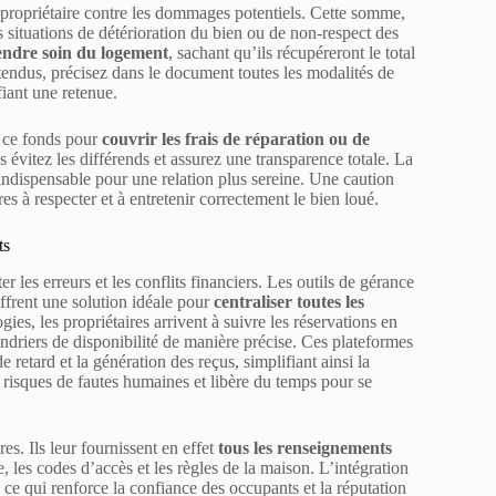
e propriétaire contre les dommages potentiels. Cette somme,
 situations de détérioration du bien ou de non-respect des
rendre soin du logement
, sachant qu’ils récupéreront le total
entendus, précisez dans le document toutes les modalités de
fiant une retenue.
r ce fonds pour
couvrir les frais de réparation ou de
 évitez les différends et assurez une transparence totale. La
 indispensable pour une relation plus sereine. Une caution
es à respecter et à entretenir correctement le bien loué.
ts
r les erreurs et les conflits financiers. Les outils de gérance
ffrent une solution idéale pour
centraliser toutes les
gies, les propriétaires arrivent à suivre les réservations en
ndriers de disponibilité de manière précise. Ces plateformes
 retard et la génération des reçus, simplifiant ainsi la
 risques de fautes humaines et libère du temps pour se
es. Ils leur fournissent en effet
tous les renseignements
, les codes d’accès et les règles de la maison. L’intégration
, ce qui renforce la confiance des occupants et la réputation