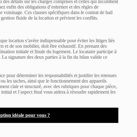
ssi des détails sur les charges comprises et celles qui incombent
ez enfin des obligations d’entretien et des règles de
le voisinage. Ces clauses spécifiques dans le contrat de bail
 gestion fluide de la location et prévient les conflits.
que location s’avère indispensable pour éviter les litiges liés
n et de son mobilier, doit être exhaustif. En prenant des
uation initiale et finale du logement. Le locataire participe à
 La signature des deux parties à la fin du bilan valide ce
ce pour déterminer les responsabilités et justifier les retenues
 ou les taches, ainsi que le fonctionnement des appareils
ment clair et structuré, avec des rubriques pour chaque pièce,
 initial et l’aspect final vous aidera à résoudre rapidement les
'option idéale pour vous ?