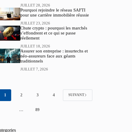
JUILLET 28, 2026
Pourquoi rejoindre le réseau SAFTI
pour une carrière immobilière réussie
JUILLET 23, 2026
Chute crypto : pourquoi les marchés
s’effondrent et ce qui se passe
réellement
JUILLET 18, 2026
Assurer son entreprise : insurtechs et
néo-assureurs face aux géants
traditionnels
JUILLET 7, 2026
1
2
3
4
SUIVANT
…
89
ategories