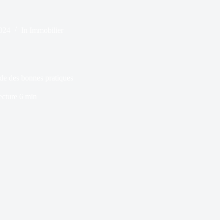
2024
In
Immobilier
uide des bonnes pratiques
ecture
6 min