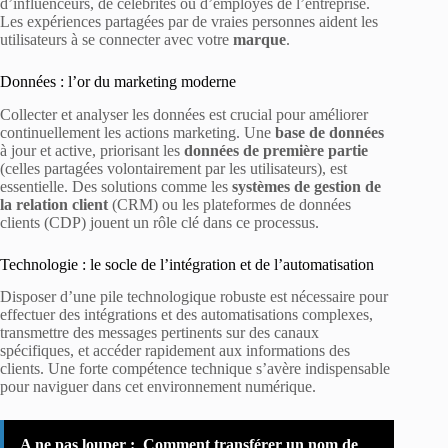
d’influenceurs, de célébrités ou d’employés de l’entreprise.
Les expériences partagées par de vraies personnes aident les
utilisateurs à se connecter avec votre
marque
.
Données : l’or du marketing moderne
Collecter et analyser les données est crucial pour améliorer
continuellement les actions marketing. Une
base de données
à jour et active, priorisant les
données de première partie
(celles partagées volontairement par les utilisateurs), est
essentielle. Des solutions comme les
systèmes de gestion de
la relation client
(CRM) ou les plateformes de données
clients (CDP) jouent un rôle clé dans ce processus.
Technologie : le socle de l’intégration et de l’automatisation
Disposer d’une pile technologique robuste est nécessaire pour
effectuer des intégrations et des automatisations complexes,
transmettre des messages pertinents sur des canaux
spécifiques, et accéder rapidement aux informations des
clients. Une forte compétence technique s’avère indispensable
pour naviguer dans cet environnement numérique.
A ne pas louper :
Comment transférer un nom de