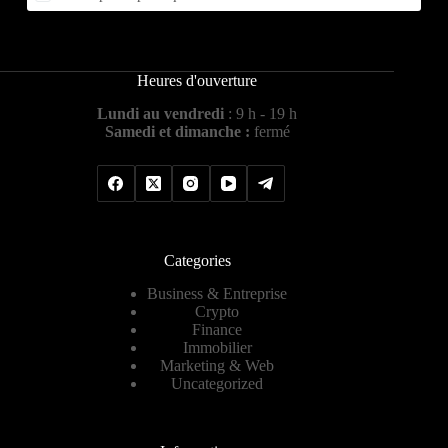
Heures d'ouverture
Lundi au vendredi
: 9 h - 19 h
Samedi et dimanche :
fermé
Categories
Business & Entreprise
Crypto
Finance
Immobilier
Marketing & Web
Uncategorized