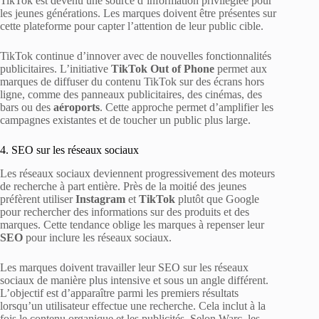
TikTok est devenu une source d’information privilégiée pour
les jeunes générations. Les marques doivent être présentes sur
cette plateforme pour capter l’attention de leur public cible.
TikTok continue d’innover avec de nouvelles fonctionnalités
publicitaires. L’initiative
TikTok Out of Phone
permet aux
marques de diffuser du contenu TikTok sur des écrans hors
ligne, comme des panneaux publicitaires, des cinémas, des
bars ou des
aéroports
. Cette approche permet d’amplifier les
campagnes existantes et de toucher un public plus large.
4. SEO sur les réseaux sociaux
Les réseaux sociaux deviennent progressivement des moteurs
de recherche à part entière. Près de la moitié des jeunes
préfèrent utiliser
Instagram
et
TikTok
plutôt que Google
pour rechercher des informations sur des produits et des
marques. Cette tendance oblige les marques à repenser leur
SEO
pour inclure les réseaux sociaux.
Les marques doivent travailler leur SEO sur les réseaux
sociaux de manière plus intensive et sous un angle différent.
L’objectif est d’apparaître parmi les premiers résultats
lorsqu’un utilisateur effectue une recherche. Cela inclut à la
fois le contenu organique et les publicités. Selon Warc, les