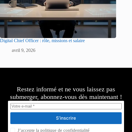
Digital Chief Officer : rôle, missions et salaire
avril 9, 2026
Restez informé et ne vous laissez pas
submerger, abonnez-vous dès maintenant !
S’inscrire
J’accepte la
politique de confidentialité