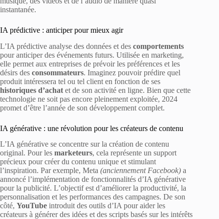
musique, des vidéos et de l’audio de manière quasi
instantanée.
IA prédictive : anticiper pour mieux agir
L’IA prédictive analyse des données et des
comportements
pour anticiper des événements futurs. Utilisée en marketing,
elle permet aux entreprises de prévoir les préférences et les
désirs des
consommateurs
. Imaginez pouvoir prédire quel
produit intéressera tel ou tel client en fonction de ses
historiques d’achat
et de son activité en ligne. Bien que cette
technologie ne soit pas encore pleinement exploitée, 2024
promet d’être l’année de son développement complet.
IA générative : une révolution pour les créateurs de contenu
L’IA générative se concentre sur la création de contenu
original. Pour les
marketeurs
, cela représente un support
précieux pour créer du contenu unique et stimulant
l’inspiration. Par exemple, Meta
(anciennement Facebook)
a
annoncé l’implémentation de fonctionnalités d’IA générative
pour la publicité. L’objectif est d’améliorer la productivité, la
personnalisation et les performances des campagnes. De son
côté,
YouTube
introduit des outils d’IA pour aider les
créateurs à générer des idées et des scripts basés sur les intérêts