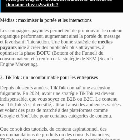
domaine chez o2switch ?
Médias : maximiser la portée et les interactions
Les campagnes payantes permettent de promouvoir le contenu
organique performant, augmentant ainsi la portée du message
et favorisant l’interaction. Une bonne stratégie de
médias
payants
aide à créer des publicités plus attrayantes, à
optimiser la phase
BOFU
(Bottom of the Funnel) du
consommateur, et à renforcer la stratégie de SEM (Search
Engine Marketing).
3. TikTok : un incontournable pour les entreprises
Depuis plusieurs années,
TikTok
connaît une ascension
fulgurante. En 2024, avoir une stratégie TikTok est devenu
indispensable, que vous soyez en B2B ou B2C. Le contenu
sur TikTok s’est diversifié, attirant ainsi des audiences variées
et volant des parts de marché à des plateformes comme
Google et YouTube pour certaines catégories de contenu.
Que ce soit des tutoriels, du contenu aspirationnel, des
recommandations de produits ou des conseils financiers,