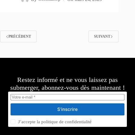
PRÉCÉDENT
SUIVANT
Restez informé et ne vous laissez pas
submerger, abonnez-vous dès maintenant !
S’inscrire
J’accepte la
politique de confidentialité