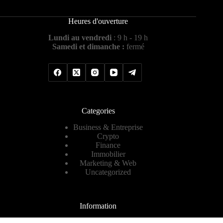
Heures d'ouverture
Lundi au vendredi
: 9 h - 19 h
Samedi et dimanche :
fermé
Categories
Business & Entreprise
Crypto
Finance
Immobilier
Marketing & Web
Uncategorized
Information
Contact