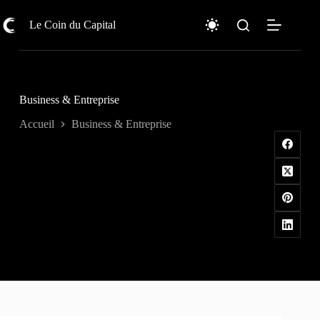
Passer
au
Le Coin du Capital
contenu
Business & Entreprise
Accueil
Business & Entreprise