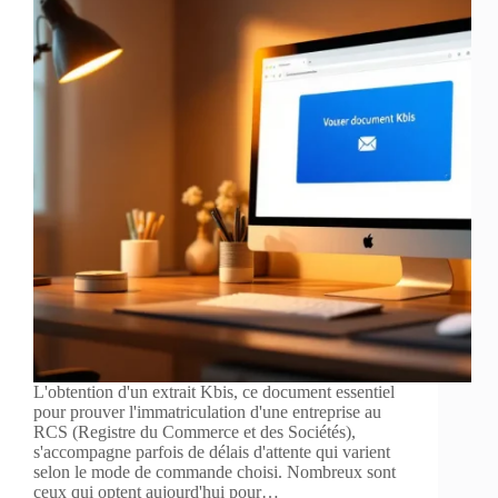
L'obtention d'un extrait Kbis, ce document essentiel
pour prouver l'immatriculation d'une entreprise au
RCS (Registre du Commerce et des Sociétés),
s'accompagne parfois de délais d'attente qui varient
selon le mode de commande choisi. Nombreux sont
ceux qui optent aujourd'hui pour…