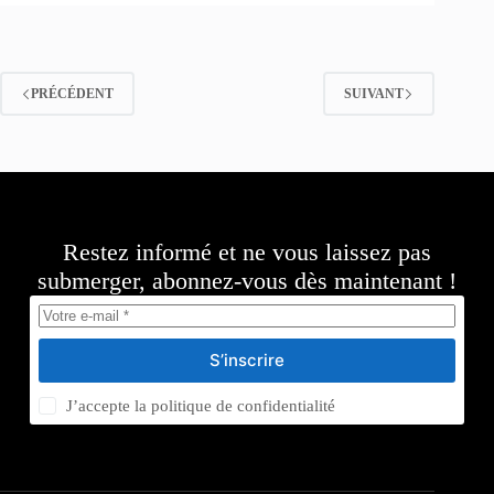
PRÉCÉDENT
SUIVANT
Restez informé et ne vous laissez pas
submerger, abonnez-vous dès maintenant !
S’inscrire
J’accepte la
politique de confidentialité