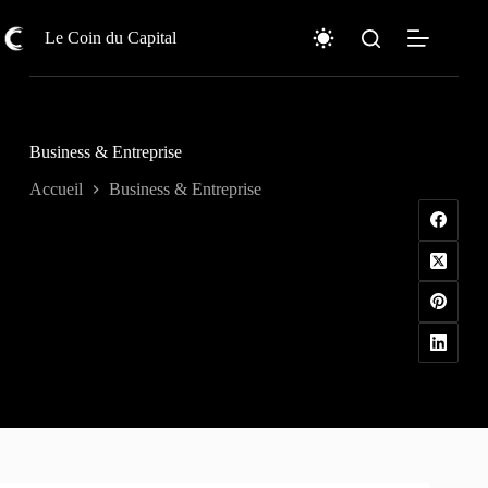
Passer
au
Le Coin du Capital
contenu
Business & Entreprise
Accueil
Business & Entreprise