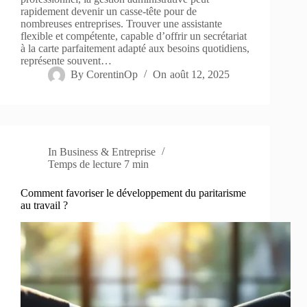
rapidement devenir un casse-tête pour de
nombreuses entreprises. Trouver une assistante
flexible et compétente, capable d’offrir un secrétariat
à la carte parfaitement adapté aux besoins quotidiens,
représente souvent…
By
CorentinOp
On
août 12, 2025
In
Business & Entreprise
Temps de lecture
7 min
Comment favoriser le développement du paritarisme
au travail ?