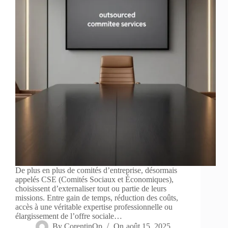
De plus en plus de comités d’entreprise, désormais
appelés CSE (Comités Sociaux et Économiques),
choisissent d’externaliser tout ou partie de leurs
missions. Entre gain de temps, réduction des coûts,
accès à une véritable expertise professionnelle ou
élargissement de l’offre sociale…
By
CorentinOp
On
août 15, 2025