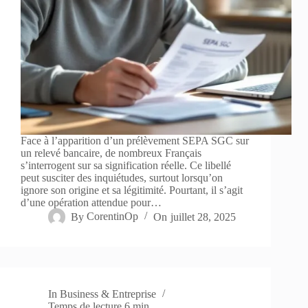
Face à l’apparition d’un prélèvement SEPA SGC sur
un relevé bancaire, de nombreux Français
s’interrogent sur sa signification réelle. Ce libellé
peut susciter des inquiétudes, surtout lorsqu’on
ignore son origine et sa légitimité. Pourtant, il s’agit
d’une opération attendue pour…
By
CorentinOp
On
juillet 28, 2025
In
Business & Entreprise
Temps de lecture
6 min