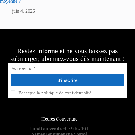
moyenne ?
juin 4, 2026
Restez informé et ne vous laissez pas
submerger, abonnez-vous dès maintenant !
S’inscrire
J’accepte la
politique de confidentialité
Heures d'ouverture
Lundi au vendredi
: 9 h - 19 h
Samedi et dimanche :
fermé