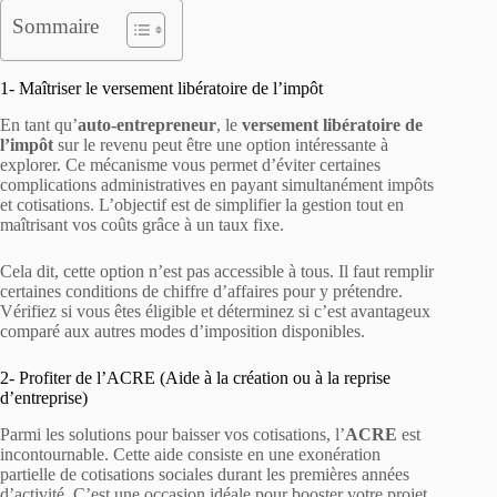
Sommaire
1- Maîtriser le versement libératoire de l’impôt
En tant qu’
auto-entrepreneur
, le
versement libératoire de
l’impôt
sur le revenu peut être une option intéressante à
explorer. Ce mécanisme vous permet d’éviter certaines
complications administratives en payant simultanément impôts
et cotisations. L’objectif est de simplifier la gestion tout en
maîtrisant vos coûts grâce à un taux fixe.
Cela dit, cette option n’est pas accessible à tous. Il faut remplir
certaines conditions de chiffre d’affaires pour y prétendre.
Vérifiez si vous êtes éligible et déterminez si c’est avantageux
comparé aux autres modes d’imposition disponibles.
2- Profiter de l’ACRE (Aide à la création ou à la reprise
d’entreprise)
Parmi les solutions pour baisser vos cotisations, l’
ACRE
est
incontournable. Cette aide consiste en une exonération
partielle de cotisations sociales durant les premières années
d’activité. C’est une occasion idéale pour booster votre projet