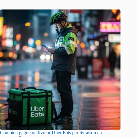
Combien gagne un livreur Uber Eats par livraison en