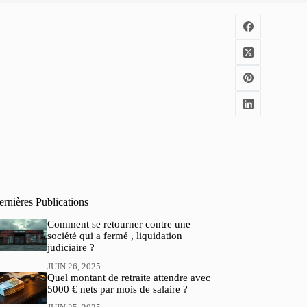
rnières Publications
Comment se retourner contre une
société qui a fermé , liquidation
judiciaire ?
JUIN 26, 2025
Quel montant de retraite attendre avec
5000 € nets par mois de salaire ?