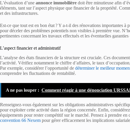
L’évaluation d’une
annonce immobilière
doit être minutieuse afin d’évi
éléments, tant sur l’aspect physique que financier de la propriété. Com
et des infrastructures.
Est-ce que tout est en bon état ? Y a-t-il des rénovations importantes à p
pour déceler des problèmes potentiels non visibles à première vue. N’h
pertinentes concernant les travaux effectués et les éventuelles garanties
L’aspect financier et administratif
L’analyse des états financiers de la structure est cruciale. Ces document
l’activité. Vérifiez notamment le chiffre d’affaires, le taux d’occupation,
Par exemple, considérer l’opportunité de
déterminer le meilleur momen
comprendre les fluctuations de rentabilité.
A ne pas louper :
Comment réagir à une dénonciation URSSA
Renseignez-vous également sur les obligations administratives spécifiqu
pour exploiter cette activité dans la région concernée. Enfin, considérez
équipements pour rester compétitif sur le marché. Pensez à prendre en c
convention 66 Nexem
pour gérer efficacement les implications salariale