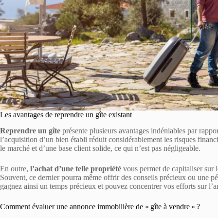
Les avantages de reprendre un gîte existant
Reprendre un gîte
présente plusieurs avantages indéniables par rappor
l’acquisition d’un bien établi réduit considérablement les risques financi
le marché et d’une base client solide, ce qui n’est pas négligeable.
En outre,
l’achat d’une telle propriété
vous permet de capitaliser sur l
Souvent, ce dernier pourra même offrir des conseils précieux ou une pério
gagnez ainsi un temps précieux et pouvez concentrer vos efforts sur l’am
Comment évaluer une annonce immobilière de « gîte à vendre » ?