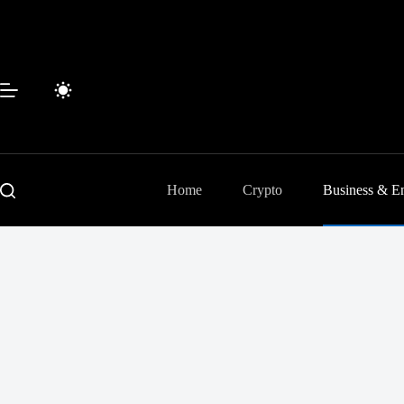
Passer
au
contenu
Home
Crypto
Business & En