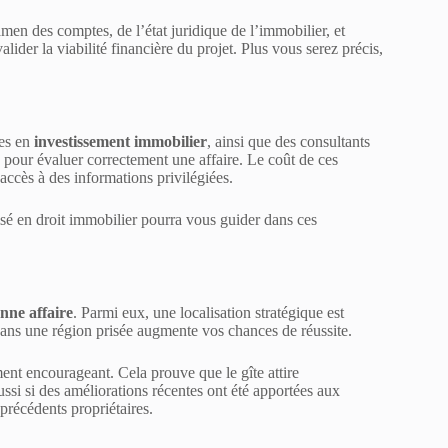
amen des comptes, de l’état juridique de l’immobilier, et
der la viabilité financière du projet. Plus vous serez précis,
tes en
investissement immobilier
, ainsi que des consultants
s pour évaluer correctement une affaire. Le coût de ces
accès à des informations privilégiées.
isé en droit immobilier pourra vous guider dans ces
nne affaire
. Parmi eux, une localisation stratégique est
 dans une région prisée augmente vos chances de réussite.
ment encourageant. Cela prouve que le gîte attire
si si des améliorations récentes ont été apportées aux
 précédents propriétaires.