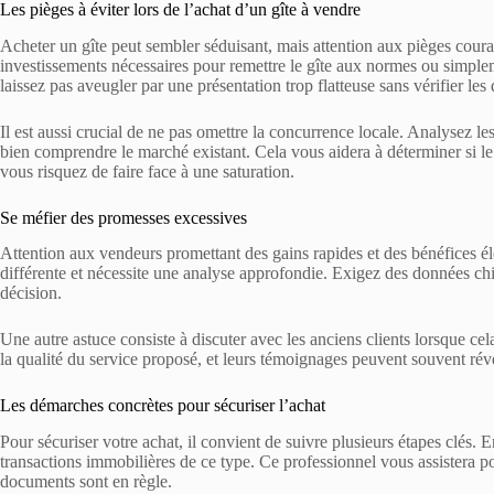
Les pièges à éviter lors de l’achat d’un gîte à vendre
Acheter un gîte peut sembler séduisant, mais attention aux pièges couran
investissements nécessaires pour remettre le gîte aux normes ou simplem
laissez pas aveugler par une présentation trop flatteuse sans vérifier les d
Il est aussi crucial de ne pas omettre la concurrence locale. Analysez les
bien comprendre le marché existant. Cela vous aidera à déterminer si l
vous risquez de faire face à une saturation.
Se méfier des promesses excessives
Attention aux vendeurs promettant des gains rapides et des bénéfices éle
différente et nécessite une analyse approfondie. Exigez des données chif
décision.
Une autre astuce consiste à discuter avec les anciens clients lorsque cel
la qualité du service proposé, et leurs témoignages peuvent souvent révé
Les démarches concrètes pour sécuriser l’achat
Pour sécuriser votre achat, il convient de suivre plusieurs étapes clés. 
transactions immobilières de ce type. Ce professionnel vous assistera pou
documents sont en règle.