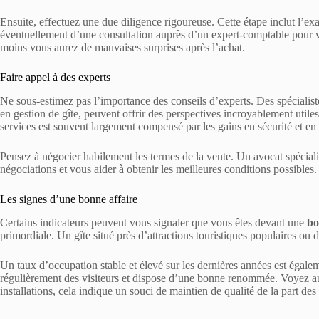
Ensuite, effectuez une due diligence rigoureuse. Cette étape inclut l’ex
éventuellement d’une consultation auprès d’un expert-comptable pour vali
moins vous aurez de mauvaises surprises après l’achat.
Faire appel à des experts
Ne sous-estimez pas l’importance des conseils d’experts. Des spécialis
en gestion de gîte, peuvent offrir des perspectives incroyablement utile
services est souvent largement compensé par les gains en sécurité et en 
Pensez à négocier habilement les termes de la vente. Un avocat spécial
négociations et vous aider à obtenir les meilleures conditions possibles.
Les signes d’une bonne affaire
Certains indicateurs peuvent vous signaler que vous êtes devant une
bo
primordiale. Un gîte situé près d’attractions touristiques populaires ou
Un taux d’occupation stable et élevé sur les dernières années est égale
régulièrement des visiteurs et dispose d’une bonne renommée. Voyez aus
installations, cela indique un souci de maintien de qualité de la part des