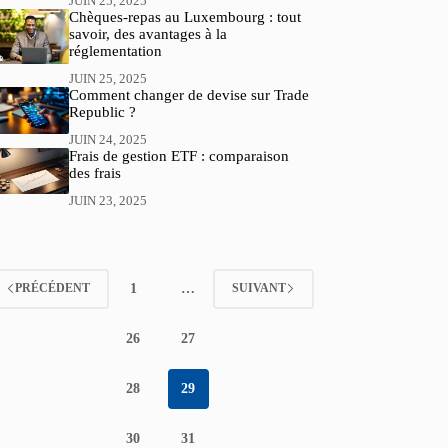
JUIN 25, 2025
Chèques-repas au Luxembourg : tout
savoir, des avantages à la
réglementation
JUIN 25, 2025
Comment changer de devise sur Trade
Republic ?
JUIN 24, 2025
Frais de gestion ETF : comparaison
des frais
JUIN 23, 2025
1
…
PRÉCÉDENT
SUIVANT
26
27
28
29
30
31