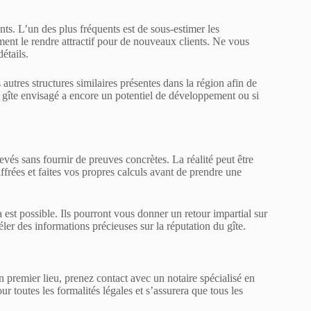
ts. L’un des plus fréquents est de sous-estimer les
ent le rendre attractif pour de nouveaux clients. Ne vous
étails.
 autres structures similaires présentes dans la région afin de
e gîte envisagé a encore un potentiel de développement ou si
vés sans fournir de preuves concrètes. La réalité peut être
frées et faites vos propres calculs avant de prendre une
a est possible. Ils pourront vous donner un retour impartial sur
ler des informations précieuses sur la réputation du gîte.
En premier lieu, prenez contact avec un notaire spécialisé en
r toutes les formalités légales et s’assurera que tous les