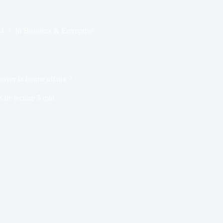
24
In
Business & Entreprise
ouver la bonne affaire ?
 de lecture
5 min