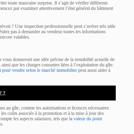
ter toute mauvaise surprise. Il s’agit de vérifier différents
mencez par examiner attentivement l’état général du bâtiment
révoir ? Une inspection professionnelle peut s’avérer très utile
ésitez pas à demander au vendeur toutes les informations
 encore valables.
s vous donneront une idée précise de la rentabilité actuelle de
 ainsi que les charges courantes liées à l’exploitation du gîte.
t pour vendre selon le marché immobilier
peut aussi aider à
F ?
es au gîte, comme les autorisations et licences nécessaires
 les coûts associés à la promotion et à la mise à jour des
ompte les aspects salariaux, tels que
la valeur du point
s.