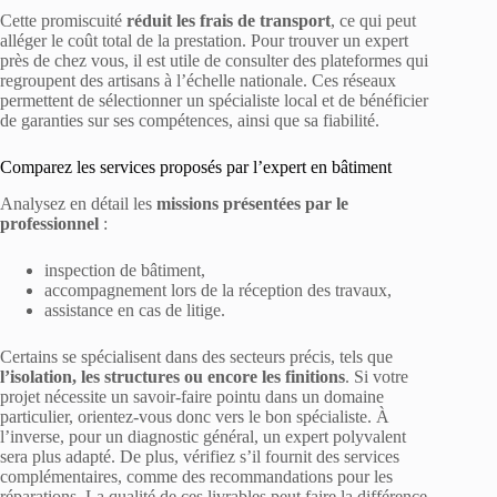
Cette promiscuité
réduit les frais de transport
, ce qui peut
alléger le coût total de la prestation. Pour trouver un expert
près de chez vous, il est utile de consulter des plateformes qui
regroupent des artisans à l’échelle nationale. Ces réseaux
permettent de sélectionner un spécialiste local et de bénéficier
de garanties sur ses compétences, ainsi que sa fiabilité.
Comparez les services proposés par l’expert en bâtiment
Analysez en détail les
missions présentées par le
professionnel
:
inspection de bâtiment,
accompagnement lors de la réception des travaux,
assistance en cas de litige.
Certains se spécialisent dans des secteurs précis, tels que
l’isolation, les structures ou encore les finitions
. Si votre
projet nécessite un savoir-faire pointu dans un domaine
particulier, orientez-vous donc vers le bon spécialiste. À
l’inverse, pour un diagnostic général, un expert polyvalent
sera plus adapté. De plus, vérifiez s’il fournit des services
complémentaires, comme des recommandations pour les
réparations. La qualité de ces livrables peut faire la différence