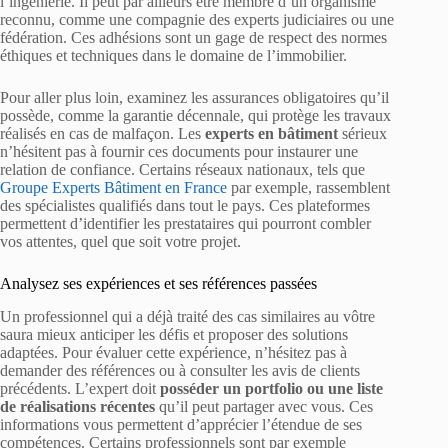
l’ingénierie. Il peut par ailleurs être membre d’un organisme
reconnu, comme une compagnie des experts judiciaires ou une
fédération. Ces adhésions sont un gage de respect des normes
éthiques et techniques dans le domaine de l’immobilier.
Pour aller plus loin, examinez les assurances obligatoires qu’il
possède, comme la garantie décennale, qui protège les travaux
réalisés en cas de malfaçon. Les
experts en bâtiment
sérieux
n’hésitent pas à fournir ces documents pour instaurer une
relation de confiance. Certains réseaux nationaux, tels que
Groupe Experts Bâtiment en France
par exemple, rassemblent
des spécialistes qualifiés dans tout le pays. Ces plateformes
permettent d’identifier les prestataires qui pourront combler
vos attentes, quel que soit votre projet.
Analysez ses expériences et ses références passées
Un professionnel qui a déjà traité des cas similaires au vôtre
saura mieux anticiper les défis et proposer des solutions
adaptées. Pour évaluer cette expérience, n’hésitez pas à
demander des références ou à consulter les avis de clients
précédents. L’expert doit
posséder un portfolio ou une liste
de réalisations récentes
qu’il peut partager avec vous. Ces
informations vous permettent d’apprécier l’étendue de ses
compétences. Certains professionnels sont par exemple