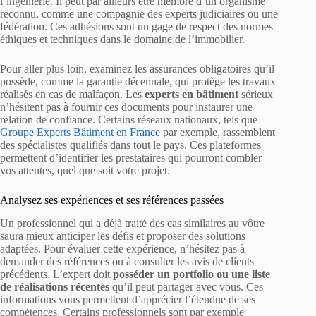
l’ingénierie. Il peut par ailleurs être membre d’un organisme
reconnu, comme une compagnie des experts judiciaires ou une
fédération. Ces adhésions sont un gage de respect des normes
éthiques et techniques dans le domaine de l’immobilier.
Pour aller plus loin, examinez les assurances obligatoires qu’il
possède, comme la garantie décennale, qui protège les travaux
réalisés en cas de malfaçon. Les
experts en bâtiment
sérieux
n’hésitent pas à fournir ces documents pour instaurer une
relation de confiance. Certains réseaux nationaux, tels que
Groupe Experts Bâtiment en France
par exemple, rassemblent
des spécialistes qualifiés dans tout le pays. Ces plateformes
permettent d’identifier les prestataires qui pourront combler
vos attentes, quel que soit votre projet.
Analysez ses expériences et ses références passées
Un professionnel qui a déjà traité des cas similaires au vôtre
saura mieux anticiper les défis et proposer des solutions
adaptées. Pour évaluer cette expérience, n’hésitez pas à
demander des références ou à consulter les avis de clients
précédents. L’expert doit
posséder un portfolio ou une liste
de réalisations récentes
qu’il peut partager avec vous. Ces
informations vous permettent d’apprécier l’étendue de ses
compétences. Certains professionnels sont par exemple