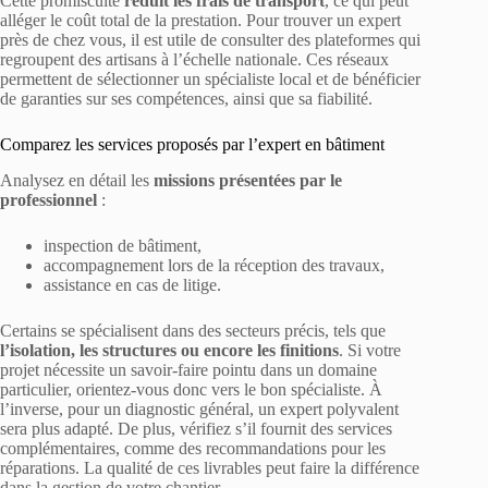
Cette promiscuité
réduit les frais de transport
, ce qui peut
alléger le coût total de la prestation. Pour trouver un expert
près de chez vous, il est utile de consulter des plateformes qui
regroupent des artisans à l’échelle nationale. Ces réseaux
permettent de sélectionner un spécialiste local et de bénéficier
de garanties sur ses compétences, ainsi que sa fiabilité.
Comparez les services proposés par l’expert en bâtiment
Analysez en détail les
missions présentées par le
professionnel
:
inspection de bâtiment,
accompagnement lors de la réception des travaux,
assistance en cas de litige.
Certains se spécialisent dans des secteurs précis, tels que
l’isolation, les structures ou encore les finitions
. Si votre
projet nécessite un savoir-faire pointu dans un domaine
particulier, orientez-vous donc vers le bon spécialiste. À
l’inverse, pour un diagnostic général, un expert polyvalent
sera plus adapté. De plus, vérifiez s’il fournit des services
complémentaires, comme des recommandations pour les
réparations. La qualité de ces livrables peut faire la différence
dans la gestion de votre chantier.