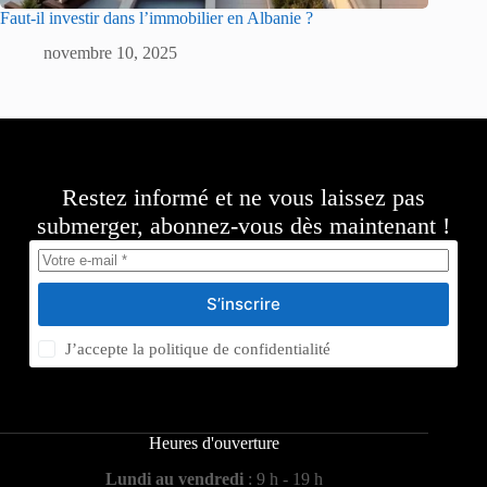
Faut-il investir dans l’immobilier en Albanie ?
novembre 10, 2025
Restez informé et ne vous laissez pas
submerger, abonnez-vous dès maintenant !
S’inscrire
J’accepte la
politique de confidentialité
Heures d'ouverture
Lundi au vendredi
: 9 h - 19 h