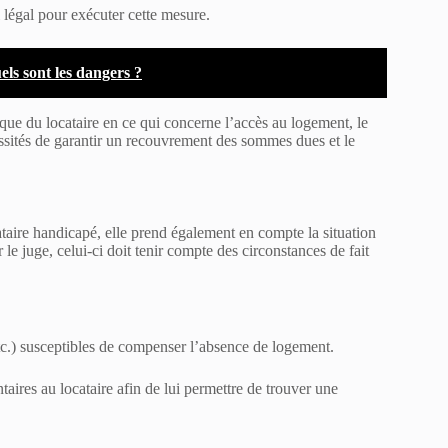
i légal pour exécuter cette mesure.
els sont les dangers ?
e que du locataire en ce qui concerne l’accès au logement, le
cessités de garantir un recouvrement des sommes dues et le
cataire handicapé, elle prend également en compte la situation
 le juge, celui-ci doit tenir compte des circonstances de fait
c.) susceptibles de compenser l’absence de logement.
aires au locataire afin de lui permettre de trouver une