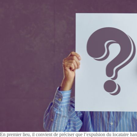
En premier lieu, il convient de préciser que l’expulsion du locataire han