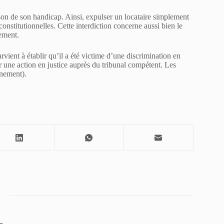
raison de son handicap. Ainsi, expulser un locataire simplement
iconstitutionnelles. Cette interdiction concerne aussi bien le
gement.
arvient à établir qu’il a été victime d’une discrimination en
r une action en justice auprès du tribunal compétent. Les
nnement).