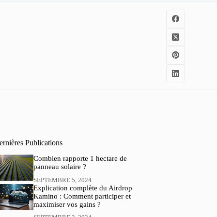
rnières Publications
Combien rapporte 1 hectare de
panneau solaire ?
SEPTEMBRE 5, 2024
Explication complète du Airdrop
Kamino : Comment participer et
maximiser vos gains ?