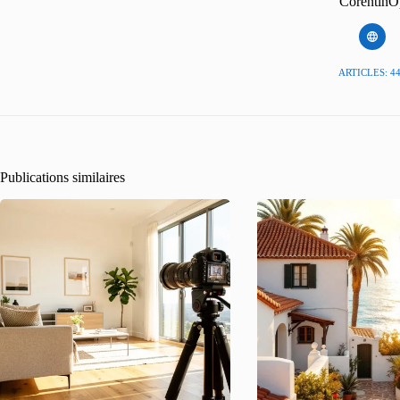
CorentinO
ARTICLES: 4
Publications similaires