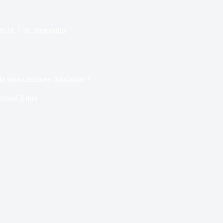
2024
In
Immobilier
le sous certaines conditions ?
ecture
3 min