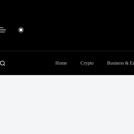
Passer
au
contenu
Home
Crypto
Business & En