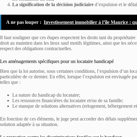
La signification de la décision judiciaire
d’expulsion et le déla
A ne pas louper :
Investissement immobilier à l’île Maurice : qu
Il faut souligner que ces étapes respectent les droits tant du propriétair
droit au maintien dans les lieux sauf motifs légitimes, ainsi que les né
respect des obligations contractuelles.
Les aménagements spécifiques pour un locataire handicapé
Bien que la loi autorise, sous certaines conditions, l’expulsion d’un lo
particulière de ce dernier. En effet, lorsque l’expulsion est envisagée par
telles que :
La nature du handicap du locataire;
Les ressources financières du locataire et/ou de sa famille;
Le manque de solutions alternatives (relogement, hébergement et
En fonction de ces éléments, le juge peut accorder des délais supplément
solution adaptée à sa situation.