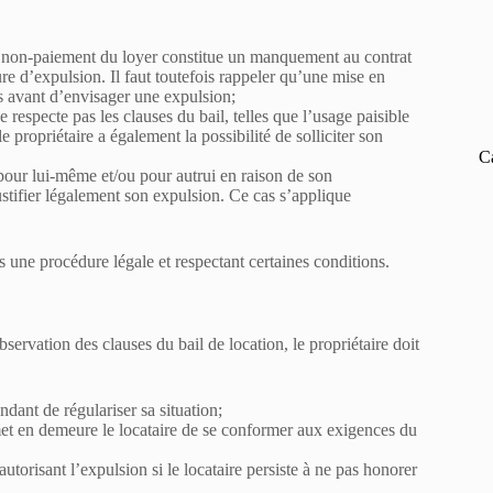
e non-paiement du loyer constitue un manquement au contrat
re d’expulsion. Il faut toutefois rappeler qu’une mise en
 avant d’envisager une expulsion;
e respecte pas les clauses du bail, telles que l’usage paisible
e propriétaire a également la possibilité de solliciter son
C
 pour lui-même et/ou pour autrui en raison de son
stifier légalement son expulsion. Ce cas s’applique
rs une procédure légale et respectant certaines conditions.
ervation des clauses du bail de location, le propriétaire doit
ndant de régulariser sa situation;
met en demeure le locataire de se conformer aux exigences du
utorisant l’expulsion si le locataire persiste à ne pas honorer