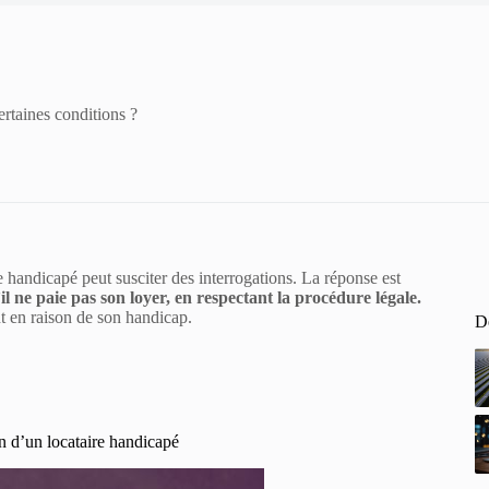
ertaines conditions ?
re handicapé peut susciter des interrogations. La réponse est
’il ne paie pas son loyer, en respectant la procédure légale.
t en raison de son handicap.
De
n d’un locataire handicapé