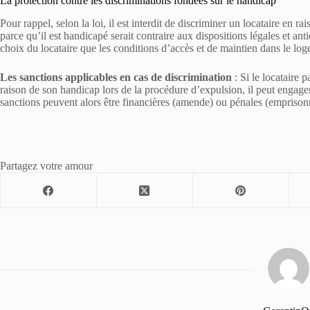
La protection contre les discriminations fondées sur le handicap
Pour rappel, selon la loi, il est interdit de discriminer un locataire en 
parce qu’il est handicapé serait contraire aux dispositions légales et ant
choix du locataire que les conditions d’accès et de maintien dans le lo
Les sanctions applicables en cas de discrimination
: Si le locataire p
raison de son handicap lors de la procédure d’expulsion, il peut engage
sanctions peuvent alors être financières (amende) ou pénales (empriso
Partagez votre amour