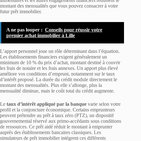
alimentaires et les autres engagements financiers réduisent le
montant des mensualités que vous pouvez consacrer à votre
futur prêt immobilier.
A ne pas louper :
Conseils pour réussir votre
premier achat immobilier à Lille
L’apport personnel joue un rôle déterminant dans l’équation.
Les établissements financiers exigent généralement un
minimum de 10 % du prix d’achat, montant destiné à couvrir
les frais de notaire et les frais annexes. Un apport plus élevé
améliore vos conditions d’emprunt, notamment sur le taux
d’intérêt proposé. La durée du crédit module directement le
montant des mensualités. Plus elle s’allonge, plus la
mensualité diminue, mais le coût total du crédit augmente.
Le
taux d’intérêt appliqué par la banque
varie selon votre
profil et la conjoncture économique. Certains emprunteurs
peuvent prétendre au prêt à taux zéro (PTZ), un dispositif
gouvernemental réservé aux primo-accédants sous conditions
de ressources. Ce prêt aidé réduit le montant à emprunter
auprès des établissements bancaires classiques. Les
simulateurs de prêt immobilier intègrent ces différents