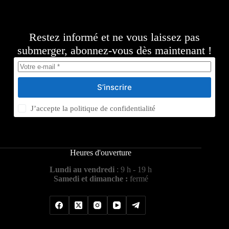
Restez informé et ne vous laissez pas
submerger, abonnez-vous dès maintenant !
S’inscrire
J’accepte la
politique de confidentialité
Heures d'ouverture
Lundi au vendredi
: 9 h - 19 h
Samedi et dimanche :
fermé