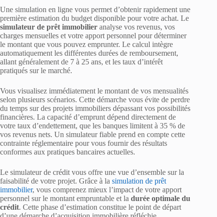
Une simulation en ligne vous permet d’obtenir rapidement une
première estimation du budget disponible pour votre achat. Le
simulateur de prêt immobilier
analyse vos revenus, vos
charges mensuelles et votre apport personnel pour déterminer
le montant que vous pouvez emprunter. Le calcul intègre
automatiquement les différentes durées de remboursement,
allant généralement de 7 à 25 ans, et les taux d’intérêt
pratiqués sur le marché.
Vous visualisez immédiatement le montant de vos mensualités
selon plusieurs scénarios. Cette démarche vous évite de perdre
du temps sur des projets immobiliers dépassant vos possibilités
financières. La capacité d’emprunt dépend directement de
votre taux d’endettement, que les banques limitent à 35 % de
vos revenus nets. Un simulateur fiable prend en compte cette
contrainte réglementaire pour vous fournir des résultats
conformes aux pratiques bancaires actuelles.
Le simulateur de crédit vous offre une vue d’ensemble sur la
faisabilité de votre projet. Grâce à la
simulation de prêt
immobilier
, vous comprenez mieux l’impact de votre apport
personnel sur le montant empruntable et la
durée optimale du
crédit
. Cette phase d’estimation constitue le point de départ
d’une démarche d’acquisition immobilière réfléchie.