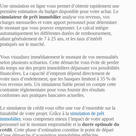
Une simulation en ligne vous permet d’obtenir rapidement une
première estimation du budget disponible pour votre achat. Le
simulateur de prêt immobilier
analyse vos revenus, vos
charges mensuelles et votre apport personnel pour déterminer
le montant que vous pouvez emprunter. Le calcul intègre
automatiquement les différentes durées de remboursement,
allant généralement de 7 à 25 ans, et les taux d’intérêt
pratiqués sur le marché.
Vous visualisez immédiatement le montant de vos mensualités
selon plusieurs scénarios. Cette démarche vous évite de perdre
du temps sur des projets immobiliers dépassant vos possibilités
financières. La capacité d’emprunt dépend directement de
votre taux d’endettement, que les banques limitent à 35 % de
vos revenus nets. Un simulateur fiable prend en compte cette
contrainte réglementaire pour vous fournir des résultats
conformes aux pratiques bancaires actuelles.
Le simulateur de crédit vous offre une vue d’ensemble sur la
faisabilité de votre projet. Grâce à la
simulation de prêt
immobilier
, vous comprenez mieux l’impact de votre apport
personnel sur le montant empruntable et la
durée optimale du
crédit
. Cette phase d’estimation constitue le point de départ
d’une démarche d’acquisition immobilière réfléchie.