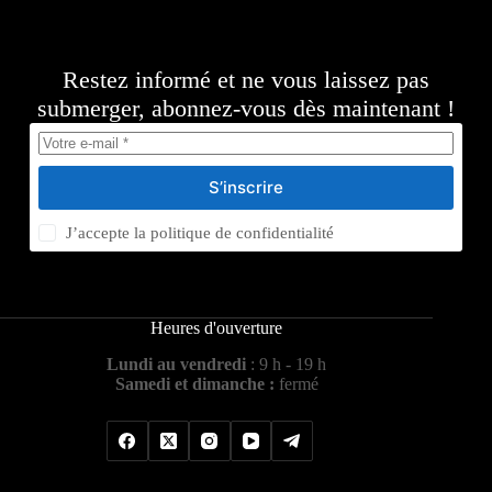
Restez informé et ne vous laissez pas
submerger, abonnez-vous dès maintenant !
S’inscrire
J’accepte la
politique de confidentialité
Heures d'ouverture
Lundi au vendredi
: 9 h - 19 h
Samedi et dimanche :
fermé