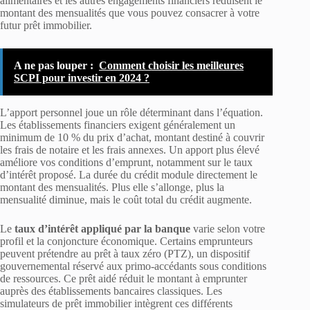
alimentaires et les autres engagements financiers réduisent le
montant des mensualités que vous pouvez consacrer à votre
futur prêt immobilier.
A ne pas louper :
Comment choisir les meilleures
SCPI pour investir en 2024 ?
L’apport personnel joue un rôle déterminant dans l’équation.
Les établissements financiers exigent généralement un
minimum de 10 % du prix d’achat, montant destiné à couvrir
les frais de notaire et les frais annexes. Un apport plus élevé
améliore vos conditions d’emprunt, notamment sur le taux
d’intérêt proposé. La durée du crédit module directement le
montant des mensualités. Plus elle s’allonge, plus la
mensualité diminue, mais le coût total du crédit augmente.
Le
taux d’intérêt appliqué par la banque
varie selon votre
profil et la conjoncture économique. Certains emprunteurs
peuvent prétendre au prêt à taux zéro (PTZ), un dispositif
gouvernemental réservé aux primo-accédants sous conditions
de ressources. Ce prêt aidé réduit le montant à emprunter
auprès des établissements bancaires classiques. Les
simulateurs de prêt immobilier intègrent ces différents