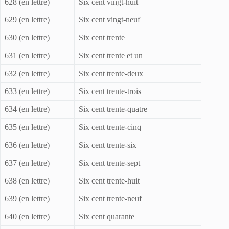
628 (en lettre)
Six cent vingt-huit
629 (en lettre)
Six cent vingt-neuf
630 (en lettre)
Six cent trente
631 (en lettre)
Six cent trente et un
632 (en lettre)
Six cent trente-deux
633 (en lettre)
Six cent trente-trois
634 (en lettre)
Six cent trente-quatre
635 (en lettre)
Six cent trente-cinq
636 (en lettre)
Six cent trente-six
637 (en lettre)
Six cent trente-sept
638 (en lettre)
Six cent trente-huit
639 (en lettre)
Six cent trente-neuf
640 (en lettre)
Six cent quarante