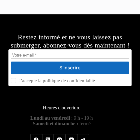
Restez informé et ne vous laissez pas
submerger, abonnez-vous dès maintenant !
S’inscrire
J’accepte la
politique de confidentialité
Heures d'ouverture
Lundi au vendredi
: 9 h - 19 h
Samedi et dimanche :
fermé