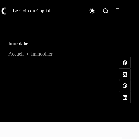
Passer
au
Le Coin du Capital
contenu
Immobilier
Accueil
Immobilier