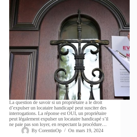
La question de savoir si un propriétaire a le droit
d’expulser un locataire handicapé peut susciter des
interrogations. La réponse est OUI, un propriétaire
peut légalement expulser un locataire handicapé s’il
ne paie pas son loyer, en respectant la procédure…
By
CorentinOp
On
mars 19, 2024