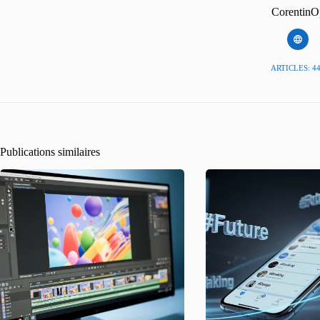
CorentinO
ARTICLES: 4
Publications similaires