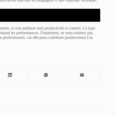
ation élevée doit être accompagnée d’une expertise vérifiable.
nnels, si cela améliore leur productivité et confort. Ce type
timisant les performances. Finalement, ne sous-estimez pas
 professionnel, car elle peut contribuer positivement à la