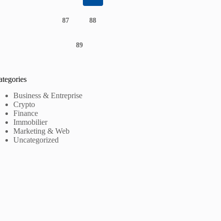
87
88
89
ategories
Business & Entreprise
Crypto
Finance
Immobilier
Marketing & Web
Uncategorized