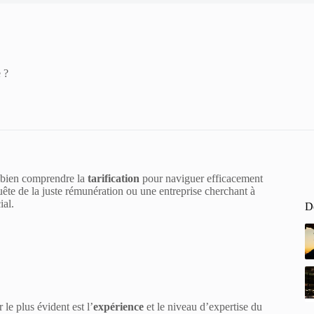
 ?
de bien comprendre la
tarification
pour naviguer efficacement
ête de la juste rémunération ou une entreprise cherchant à
ial.
De
r le plus évident est l’
expérience
et le niveau d’expertise du