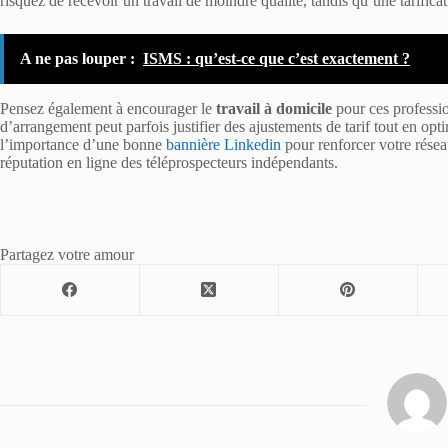
risquez de recevoir un travail de moindre qualité, tandis qu’une tarific
A ne pas louper :
ISMS : qu’est-ce que c’est exactement ?
Pensez également à encourager le
travail à domicile
pour ces professio
d’arrangement peut parfois justifier des ajustements de tarif tout en op
l’importance d’une bonne
bannière Linkedin
pour renforcer votre réseau
réputation en ligne des téléprospecteurs indépendants.
Partagez votre amour