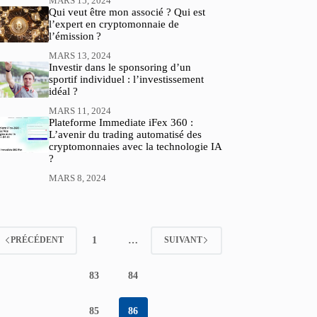
MARS 15, 2024
Qui veut être mon associé ? Qui est
l’expert en cryptomonnaie de
l’émission ?
MARS 13, 2024
Investir dans le sponsoring d’un
sportif individuel : l’investissement
idéal ?
MARS 11, 2024
Plateforme Immediate iFex 360 :
L’avenir du trading automatisé des
cryptomonnaies avec la technologie IA
?
MARS 8, 2024
1
…
PRÉCÉDENT
SUIVANT
83
84
85
86