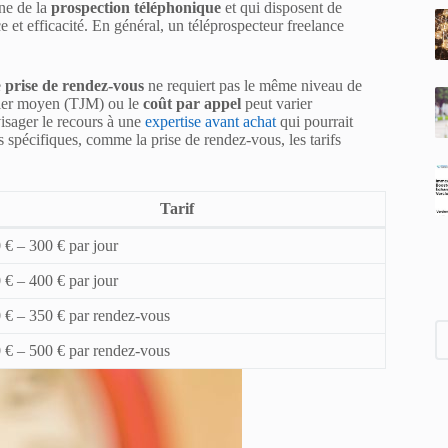
ne de la
prospection téléphonique
et qui disposent de
e et efficacité. En général, un téléprospecteur freelance
e
prise de rendez-vous
ne requiert pas le même niveau de
alier moyen (TJM) ou le
coût par appel
peut varier
visager le recours à une
expertise avant achat
qui pourrait
 spécifiques, comme la prise de rendez-vous, les tarifs
Tarif
 € – 300 € par jour
 € – 400 € par jour
 € – 350 € par rendez-vous
 € – 500 € par rendez-vous