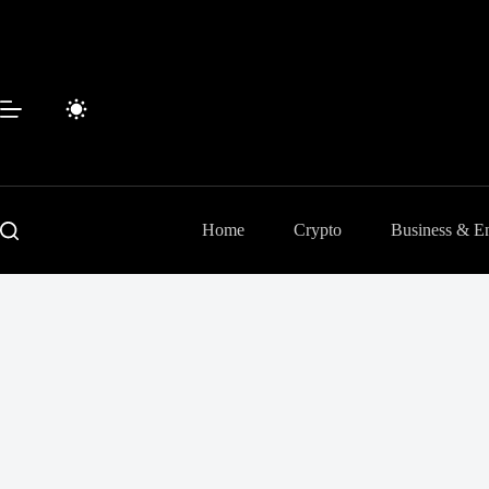
Passer
au
contenu
Home
Crypto
Business & En